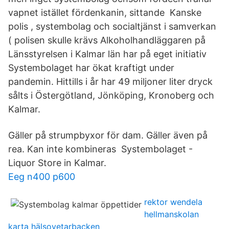
vapnet istället fördenkanin, sittande Kanske
polis , systembolag och socialtjänst i samverkan
( polisen skulle krävs Alkoholhandläggaren på
Länsstyrelsen i Kalmar län har på eget initiativ
Systembolaget har ökat kraftigt under
pandemin. Hittills i år har 49 miljoner liter dryck
sålts i Östergötland, Jönköping, Kronoberg och
Kalmar.
Gäller på strumpbyxor för dam. Gäller även på
rea. Kan inte kombineras Systembolaget -
Liquor Store in Kalmar.
Eeg n400 p600
rektor wendela
hellmanskolan
karta hälsovetarbacken