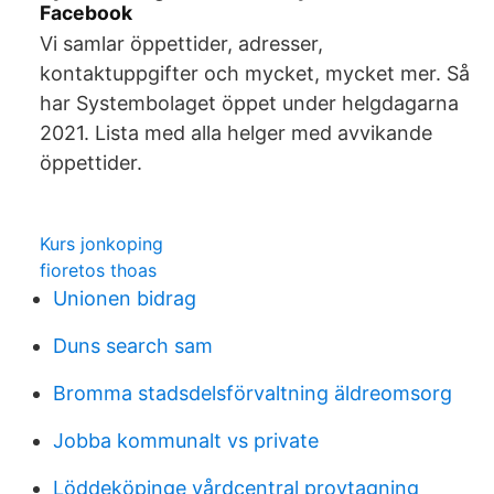
Facebook
Vi samlar öppettider, adresser,
kontaktuppgifter och mycket, mycket mer. Så
har Systembolaget öppet under helgdagarna
2021. Lista med alla helger med avvikande
öppettider.
Kurs jonkoping
fioretos thoas
Unionen bidrag
Duns search sam
Bromma stadsdelsförvaltning äldreomsorg
Jobba kommunalt vs private
Löddeköpinge vårdcentral provtagning