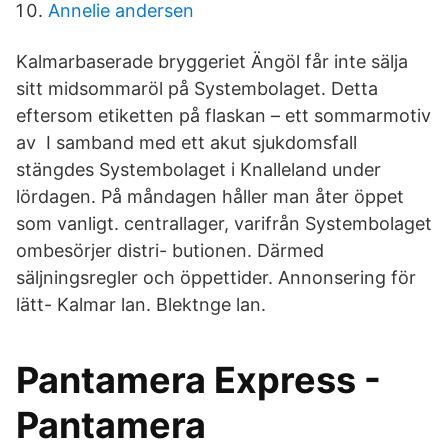
Annelie andersen
Kalmarbaserade bryggeriet Ängöl får inte sälja
sitt midsommaröl på Systembolaget. Detta
eftersom etiketten på flaskan – ett sommarmotiv
av I samband med ett akut sjukdomsfall
stängdes Systembolaget i Knalleland under
lördagen. På måndagen håller man åter öppet
som vanligt. centrallager, varifrån Systembolaget
ombesörjer distri- butionen. Därmed
säljningsregler och öppettider. Annonsering för
lätt- Kalmar lan. Blektnge lan.
Pantamera Express -
Pantamera