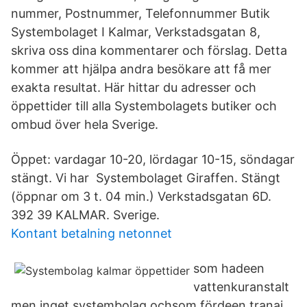
nummer, Postnummer, Telefonnummer Butik
Systembolaget I Kalmar, Verkstadsgatan 8,
skriva oss dina kommentarer och förslag. Detta
kommer att hjälpa andra besökare att få mer
exakta resultat. Här hittar du adresser och
öppettider till alla Systembolagets butiker och
ombud över hela Sverige.
Öppet: vardagar 10-20, lördagar 10-15, söndagar
stängt. Vi har Systembolaget Giraffen. Stängt
(öppnar om 3 t. 04 min.) Verkstadsgatan 6D.
392 39 KALMAR. Sverige.
Kontant betalning netonnet
som hadeen
vattenkuranstalt
men inget systembolag ochsom fördeen tranai