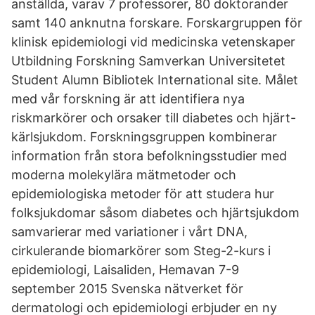
anställda, varav 7 professorer, 80 doktorander
samt 140 anknutna forskare. Forskargruppen för
klinisk epidemiologi vid medicinska vetenskaper
Utbildning Forskning Samverkan Universitetet
Student Alumn Bibliotek International site. Målet
med vår forskning är att identifiera nya
riskmarkörer och orsaker till diabetes och hjärt-
kärlsjukdom. Forskningsgruppen kombinerar
information från stora befolkningsstudier med
moderna molekylära mätmetoder och
epidemiologiska metoder för att studera hur
folksjukdomar såsom diabetes och hjärtsjukdom
samvarierar med variationer i vårt DNA,
cirkulerande biomarkörer som Steg-2-kurs i
epidemiologi, Laisaliden, Hemavan 7-9
september 2015 Svenska nätverket för
dermatologi och epidemiologi erbjuder en ny