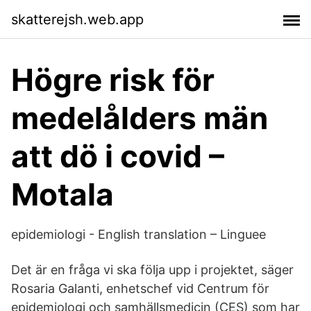
skatterejsh.web.app
Högre risk för
medelålders män
att dö i covid –
Motala
epidemiologi - English translation – Linguee
Det är en fråga vi ska följa upp i projektet, säger
Rosaria Galanti, enhetschef vid Centrum för
epidemiologi och samhällsmedicin (CES) som har