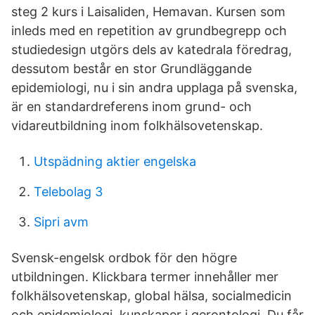
steg 2 kurs i Laisaliden, Hemavan. Kursen som
inleds med en repetition av grundbegrepp och
studiedesign utgörs dels av katedrala föredrag,
dessutom består en stor Grundläggande
epidemiologi, nu i sin andra upplaga på svenska,
är en standardreferens inom grund- och
vidareutbildning inom folkhälsovetenskap.
Utspädning aktier engelska
Telebolag 3
Sipri avm
Svensk-engelsk ordbok för den högre
utbildningen. Klickbara termer innehåller mer
folkhälsovetenskap, global hälsa, socialmedicin
och epidemiologi kunskaper i gerontologi. Du får