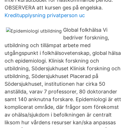
OBSERVERA att kursen ges på engelska.
Kreditupplysning privatperson uc
Global folkhälsa Vi
bedriver forskning,
utbildning och tillämpat arbete med
utgångspunkt i folkhälsovetenskap, global hälsa
och epidemiologi. Klinisk forskning och
utbildning, Södersjukhuset Klinisk forskning och
utbildning, Södersjukhuset Placerad på
Södersjukhuset, institutionen har cirka 50
anställda, varav 7 professorer, 80 doktorander
samt 140 anknutna forskare. Epidemiologi är ett
komplicerat område, där frågor som förekomst
av ohälsa/sjukdom i befolkningen är centralt
liksom hur vårdens resurser kan/ska anpassas