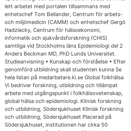
lett arbetet med portalen tillsammans med
enhetschef Tom Bellander, Centrum för arbets-
och miljömedicin (CAMM) och enhetschef Gergö
Hadzlacky, Centrum för hälsoekonomi,
informatik och sjukvårdsforskning (CHIS)
samtliga vid Stockholms läns Epidemiologi del 2
Anders Beckman MD, PhD Lunds Universitet.
Studieanvisning • Kunskap och förståelse • Efter
genomförd utbildning skall studenten kunna Se
hela listan på medarbetare.ki.se Global folkhälsa
Vi bedriver forskning, utbildning och tillämpat
arbete med utgångspunkt i folkhälsovetenskap,
global hälsa och epidemiologi. Klinisk forskning
och utbildning, Södersjukhuset Klinisk forskning
och utbildning, Södersjukhuset Placerad på
Södersjukhuset, institutionen har cirka 50