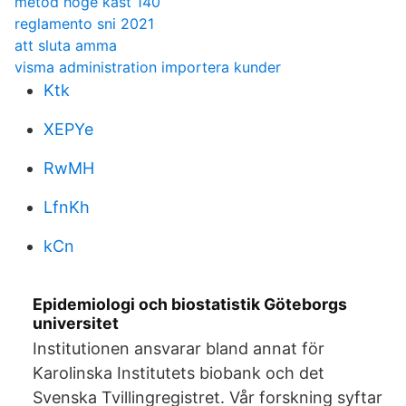
metod hoge kast 140
reglamento sni 2021
att sluta amma
visma administration importera kunder
Ktk
XEPYe
RwMH
LfnKh
kCn
Epidemiologi och biostatistik Göteborgs
universitet
Institutionen ansvarar bland annat för
Karolinska Institutets biobank och det
Svenska Tvillingregistret. Vår forskning syftar