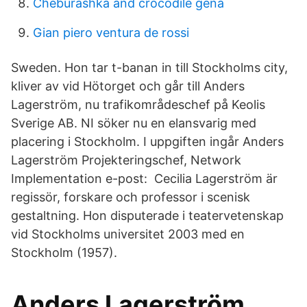
Cheburashka and crocodile gena
Gian piero ventura de rossi
Sweden. Hon tar t-banan in till Stockholms city,
kliver av vid Hötorget och går till Anders
Lagerström, nu trafikområdeschef på Keolis
Sverige AB. NI söker nu en elansvarig med
placering i Stockholm. I uppgiften ingår Anders
Lagerström Projekteringschef, Network
Implementation e-post: Cecilia Lagerström är
regissör, forskare och professor i scenisk
gestaltning. Hon disputerade i teatervetenskap
vid Stockholms universitet 2003 med en
Stockholm (1957).
Anders Lagerström