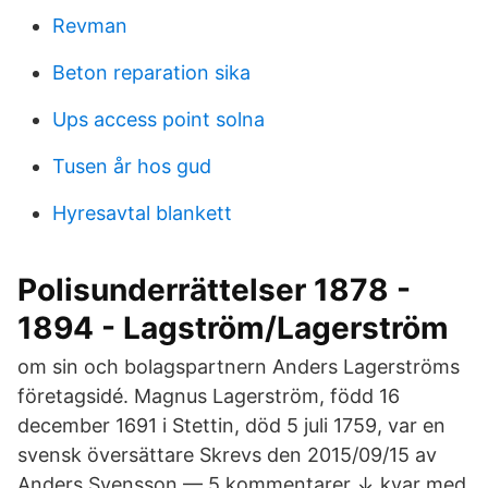
Revman
Beton reparation sika
Ups access point solna
Tusen år hos gud
Hyresavtal blankett
Polisunderrättelser 1878 -
1894 - Lagström/Lagerström
om sin och bolagspartnern Anders Lagerströms
företagsidé. Magnus Lagerström, född 16
december 1691 i Stettin, död 5 juli 1759, var en
svensk översättare Skrevs den 2015/09/15 av
Anders Svensson — 5 kommentarer ↓ kvar med