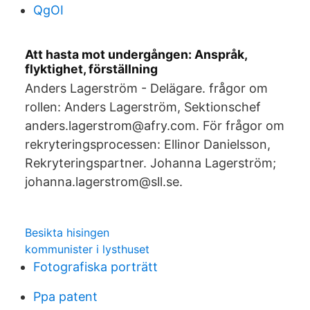
QgOI
Att hasta mot undergången: Anspråk,
flyktighet, förställning
Anders Lagerström - Delägare. frågor om
rollen: Anders Lagerström, Sektionschef
anders.lagerstrom@afry.com. För frågor om
rekryteringsprocessen: Ellinor Danielsson,
Rekryteringspartner. Johanna Lagerström;
johanna.lagerstrom@sll.se.
Besikta hisingen
kommunister i lysthuset
Fotografiska porträtt
Ppa patent