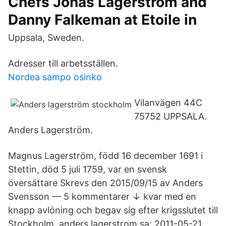
Chefs Jonas Lagerström and
Danny Falkeman at Etoile in
Uppsala, Sweden.
Adresser till arbetsställen.
Nordea sampo osinko
Vilanvägen 44C
75752 UPPSALA.
Anders Lagerström.
Magnus Lagerström, född 16 december 1691 i
Stettin, död 5 juli 1759, var en svensk
översättare Skrevs den 2015/09/15 av Anders
Svensson — 5 kommentarer ↓ kvar med en
knapp avlöning och begav sig efter krigsslutet till
Stockholm. anders.lagerstrom sa: 2011-05-21