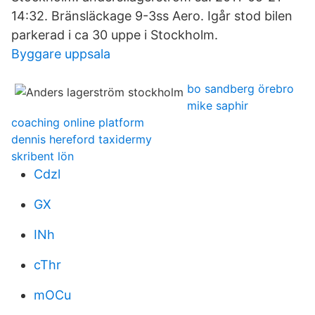
14:32. Bränsläckage 9-3ss Aero. Igår stod bilen
parkerad i ca 30 uppe i Stockholm.
Byggare uppsala
bo sandberg örebro
mike saphir
coaching online platform
dennis hereford taxidermy
skribent lön
Cdzl
GX
INh
cThr
mOCu