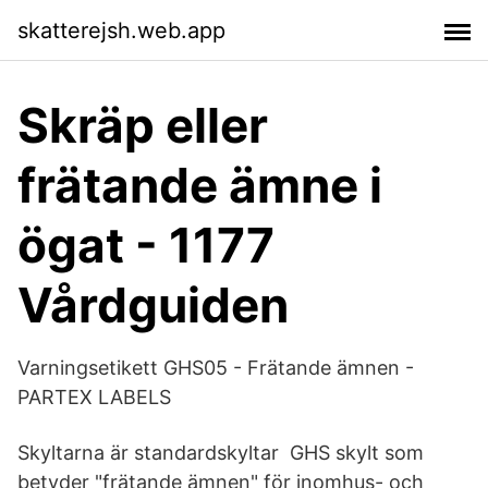
skatterejsh.web.app
Skräp eller
frätande ämne i
ögat - 1177
Vårdguiden
Varningsetikett GHS05 - Frätande ämnen -
PARTEX LABELS
Skyltarna är standardskyltar GHS skylt som
betyder "frätande ämnen" för inomhus- och