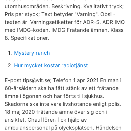
utomhusområden. Beskrivning. Kvalitativt tryck;
Pris per styck; Text betyder "Varning". Obs! -
texten är Varningsetiketter för ADR-S, ADR IMO
med IMDG-koden. IMDG Frätande ämnen. Klass
8. Specifikationer.
Mystery ranch
Hur mycket kostar radiotjänst
E-post tips@vlt.se; Telefon 1 apr 2021 En man i
60-årsåldern ska ha fått stänk av ett frätande
ämne i ögonen och har förts till sjukhus.
Skadorna ska inte vara livshotande enligt polis.
18 maj 2020 frätande ämne över sig och i
ansiktet. Chauffören fick hjälp av
ambulanspersonal på olycksplatsen. Händelsen