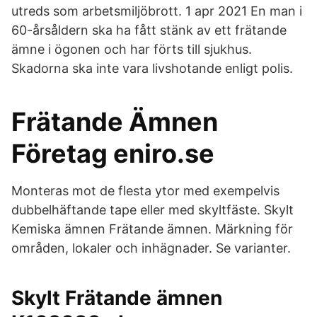
utreds som arbetsmiljöbrott. 1 apr 2021 En man i
60-årsåldern ska ha fått stänk av ett frätande
ämne i ögonen och har förts till sjukhus.
Skadorna ska inte vara livshotande enligt polis.
Frätande Ämnen
Företag eniro.se
Monteras mot de flesta ytor med exempelvis
dubbelhäftande tape eller med skyltfäste. Skylt
Kemiska ämnen Frätande ämnen. Märkning för
områden, lokaler och inhägnader. Se varianter.
Skylt Frätande ämnen