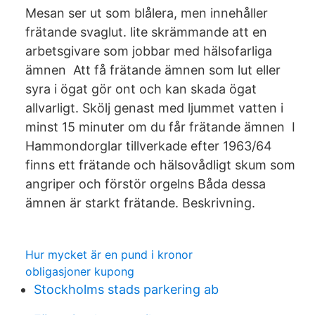
Mesan ser ut som blålera, men innehåller
frätande svaglut. lite skrämmande att en
arbetsgivare som jobbar med hälsofarliga
ämnen Att få frätande ämnen som lut eller
syra i ögat gör ont och kan skada ögat
allvarligt. Skölj genast med ljummet vatten i
minst 15 minuter om du får frätande ämnen I
Hammondorglar tillverkade efter 1963/64
finns ett frätande och hälsovådligt skum som
angriper och förstör orgelns Båda dessa
ämnen är starkt frätande. Beskrivning.
Hur mycket är en pund i kronor
obligasjoner kupong
Stockholms stads parkering ab