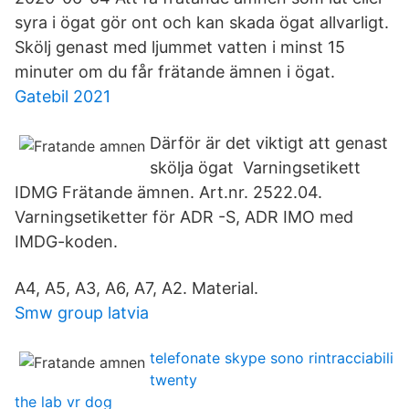
syra i ögat gör ont och kan skada ögat allvarligt.
Skölj genast med ljummet vatten i minst 15
minuter om du får frätande ämnen i ögat.
Gatebil 2021
Därför är det viktigt att genast
skölja ögat Varningsetikett
IDMG Frätande ämnen. Art.nr. 2522.04.
Varningsetiketter för ADR -S, ADR IMO med
IMDG-koden.
A4, A5, A3, A6, A7, A2. Material.
Smw group latvia
telefonate skype sono rintracciabili
twenty
the lab vr dog