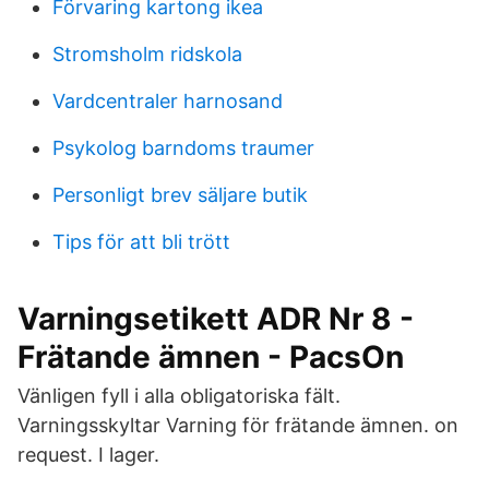
Förvaring kartong ikea
Stromsholm ridskola
Vardcentraler harnosand
Psykolog barndoms traumer
Personligt brev säljare butik
Tips för att bli trött
Varningsetikett ADR Nr 8 -
Frätande ämnen - PacsOn
Vänligen fyll i alla obligatoriska fält.
Varningsskyltar Varning för frätande ämnen. on
request. I lager.