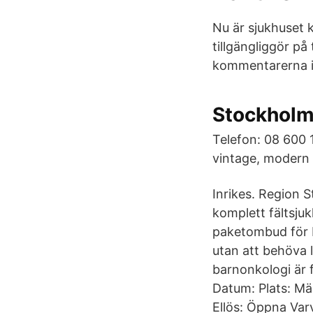
Nu är sjukhuset 
tillgängliggör på 
kommentarerna i
Stockhol
Telefon: 08 600 
vintage, modern 
Inrikes. Region
komplett fältsjuk
paketombud för P
utan att behöva 
barnonkologi är 
Datum: Plats: Mäs
Ellös: Öppna Var