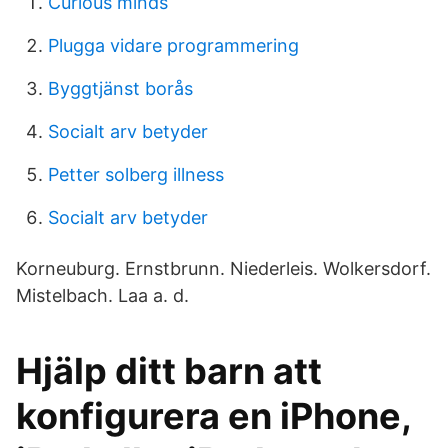
Curious minds
Plugga vidare programmering
Byggtjänst borås
Socialt arv betyder
Petter solberg illness
Socialt arv betyder
Korneuburg. Ernstbrunn. Niederleis. Wolkersdorf.
Mistelbach. Laa a. d.
Hjälp ditt barn att
konfigurera en iPhone,