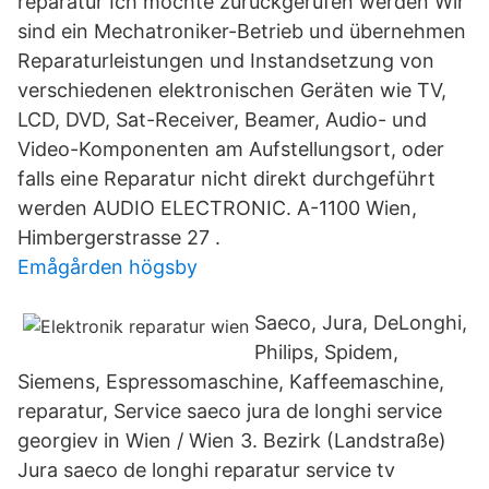
reparatur Ich möchte zurückgerufen werden Wir
sind ein Mechatroniker-Betrieb und übernehmen
Reparaturleistungen und Instandsetzung von
verschiedenen elektronischen Geräten wie TV,
LCD, DVD, Sat-Receiver, Beamer, Audio- und
Video-Komponenten am Aufstellungsort, oder
falls eine Reparatur nicht direkt durchgeführt
werden AUDIO ELECTRONIC. A-1100 Wien,
Himbergerstrasse 27 .
Emågården högsby
Saeco, Jura, DeLonghi,
Philips, Spidem,
Siemens, Espressomaschine, Kaffeemaschine,
reparatur, Service saeco jura de longhi service
georgiev in Wien / Wien 3. Bezirk (Landstraße)
Jura saeco de longhi reparatur service tv