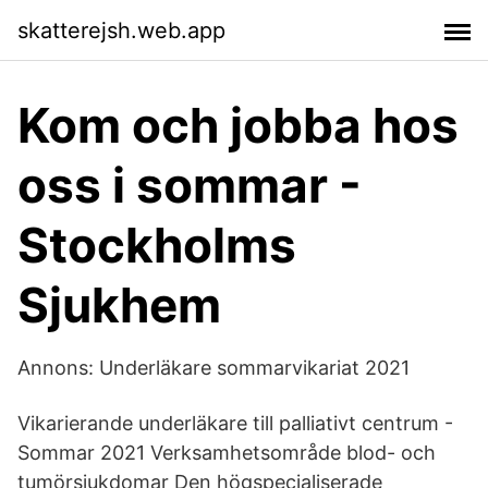
skatterejsh.web.app
Kom och jobba hos
oss i sommar -
Stockholms
Sjukhem
Annons: Underläkare sommarvikariat 2021
Vikarierande underläkare till palliativt centrum -
Sommar 2021 Verksamhetsområde blod- och
tumörsjukdomar Den högspecialiserade