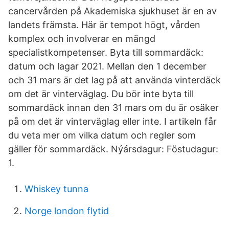
cancervården på Akademiska sjukhuset är en av
landets främsta. Här är tempot högt, vården
komplex och involverar en mängd
specialistkompetenser. Byta till sommardäck:
datum och lagar 2021. Mellan den 1 december
och 31 mars är det lag på att använda vinterdäck
om det är vinterväglag. Du bör inte byta till
sommardäck innan den 31 mars om du är osäker
på om det är vinterväglag eller inte. I artikeln får
du veta mer om vilka datum och regler som
gäller för sommardäck. Nýársdagur: Föstudagur:
1.
Whiskey tunna
Norge london flytid