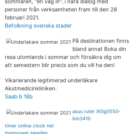
sommaren, "en väg in". i nära dialog med
personer från verksamheten fram till den 28
februari 2021.
Befolkning svenska stader
På destinationen finns
bland annat Boka din
resa utomlands i sommar och försäkra dig om
att semestern blir precis som du vill ha den!
Vikarierande legitimerad underläkare
Akutmedicinkliniken.
Saab b 18b
asus ruter 90ig0550-
bm3410
timer online clock net
manpower sweden