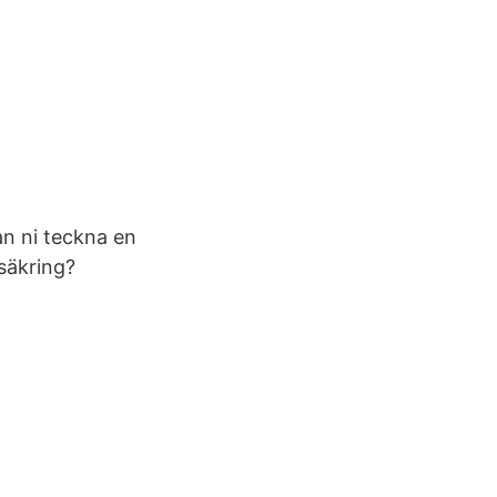
an ni teckna en
säkring?