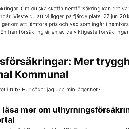
ringar. Om du ska skaffa hemförsäkring kan det var
går. Visste du att vi ligger på fjärde plats 27 jun 2
ll genom att jämföra pris och vad som ingår i hemförs
! En hemförsäkring är en av de viktigaste försäkringa
försäkringar: Mer trygg
al Kommunal
et i tub? Hur säger jag upp min lägenhet?
 läsa mer om uthyrningsförsäkrin
rtal