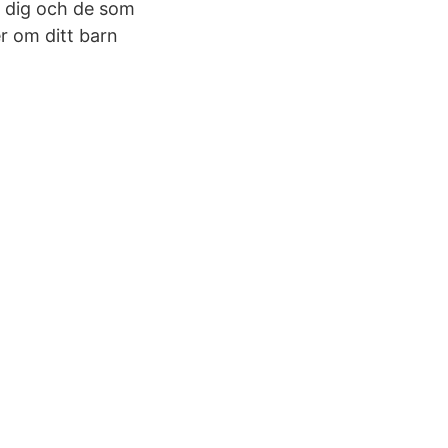
n dig och de som
er om ditt barn