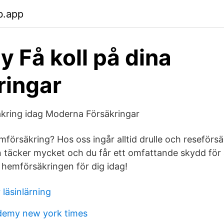
b.app
y Få koll på dina
ringar
kring idag Moderna Försäkringar
mförsäkring? Hos oss ingår alltid drulle och reseförsä
täcker mycket och du får ett omfattande skydd för 
a hemförsäkringen för dig idag!
 läsinlärning
emy new york times